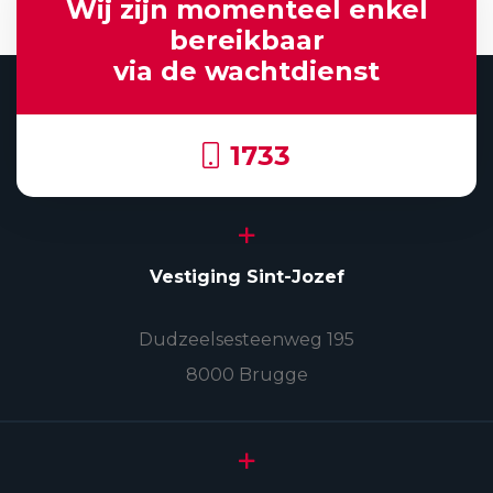
Wij zijn momenteel enkel
bereikbaar
via de wachtdienst
1733
Vestiging Sint-Jozef
Dudzeelsesteenweg 195
8000 Brugge