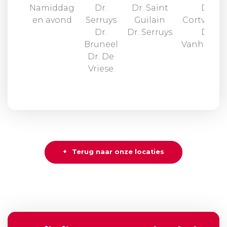
Namiddag
Dr.
Dr. Saint
Dr.
en avond
Serruys
Guilain
Cortvrien
Dr.
Dr. Serruys
Dr.
Bruneel
Vanhessc
Dr. De
Vriese
Terug naar onze locaties