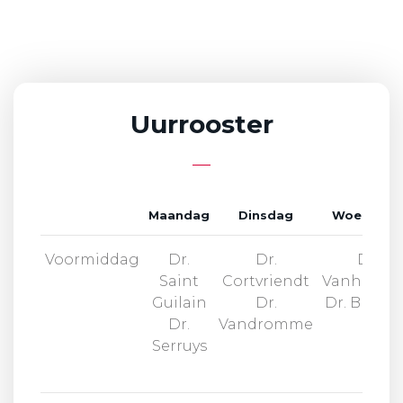
Uurrooster
Maandag
Dinsdag
Woensdag
Voormiddag
Dr.
Dr.
Dr.
Saint
Cortvriendt
Vanhessc
Guilain
Dr.
Dr. Brunee
Dr.
Vandromme
Serruys