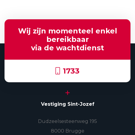
Wij zijn momenteel enkel
bereikbaar
via de wachtdienst
1733
Vestiging Sint-Jozef
Dudzeelsesteenweg 195
8000 Brugge