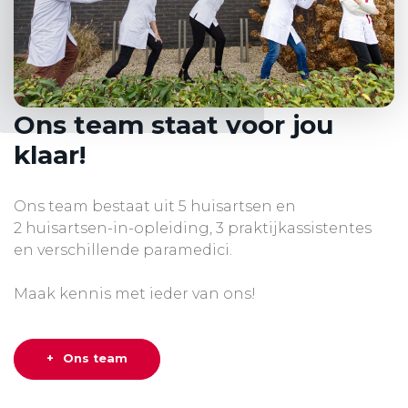
Ons team staat voor jou
klaar!
Ons team bestaat uit 5 huisartsen en
2 huisartsen-in-opleiding, 3 praktijkassistentes
en verschillende paramedici.
Maak kennis met ieder van ons!
Ons team