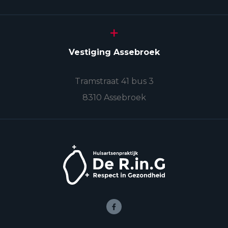
Vestiging Assebroek
Tramstraat 41 bus 3
8310 Assebroek